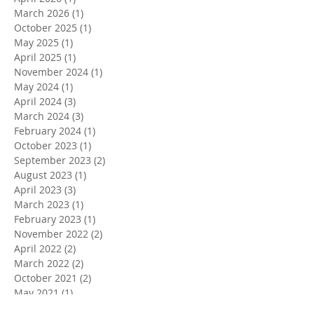
March 2026
(1)
1 post
October 2025
(1)
1 post
May 2025
(1)
1 post
April 2025
(1)
1 post
November 2024
(1)
1 post
May 2024
(1)
1 post
April 2024
(3)
3 posts
March 2024
(3)
3 posts
February 2024
(1)
1 post
October 2023
(1)
1 post
September 2023
(2)
2 posts
August 2023
(1)
1 post
April 2023
(3)
3 posts
March 2023
(1)
1 post
February 2023
(1)
1 post
November 2022
(2)
2 posts
April 2022
(2)
2 posts
March 2022
(2)
2 posts
October 2021
(2)
2 posts
May 2021
(1)
1 post
April 2021
(2)
2 posts