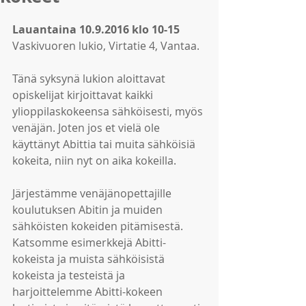
Lauantaina 10.9.2016 klo 10-15
Vaskivuoren lukio, Virtatie 4, Vantaa.
Tänä syksynä lukion aloittavat 
opiskelijat kirjoittavat kaikki 
ylioppilaskokeensa sähköisesti, myös 
venäjän. Joten jos et vielä ole 
käyttänyt Abittia tai muita sähköisiä 
kokeita, niin nyt on aika kokeilla.
Järjestämme venäjänopettajille 
koulutuksen Abitin ja muiden 
sähköisten kokeiden pitämisestä. 
Katsomme esimerkkejä Abitti-
kokeista ja muista sähköisistä 
kokeista ja testeistä ja 
harjoittelemme Abitti-kokeen 