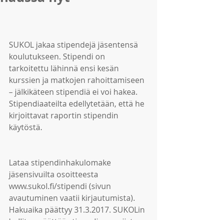
SUKOL jakaa stipendejä jäsentensä 
koulutukseen. Stipendi on 
tarkoitettu lähinnä ensi kesän 
kurssien ja matkojen rahoittamiseen 
– jälkikäteen stipendiä ei voi hakea. 
Stipendiaateilta edellytetään, että he 
kirjoittavat raportin stipendin 
käytöstä.
Lataa stipendinhakulomake 
jäsensivuilta osoitteesta 
www.sukol.fi/stipendi (sivun 
avautuminen vaatii kirjautumista).  
Hakuaika päättyy 31.3.2017. SUKOLin 