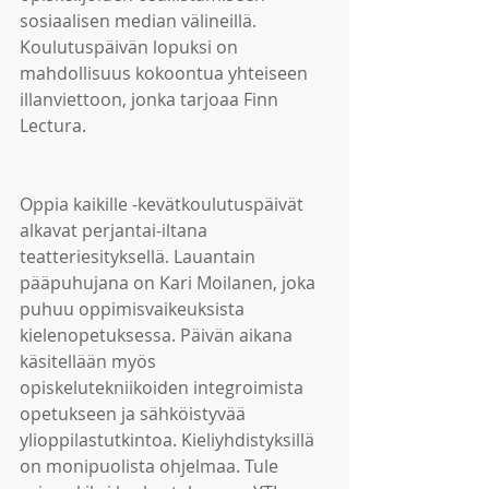
sosiaalisen median välineillä. 
Koulutuspäivän lopuksi on 
mahdollisuus kokoontua yhteiseen 
illanviettoon, jonka tarjoaa Finn 
Lectura.
Oppia kaikille -kevätkoulutuspäivät 
alkavat perjantai-iltana 
teatteriesityksellä. Lauantain 
pääpuhujana on Kari Moilanen, joka 
puhuu oppimisvaikeuksista 
kielenopetuksessa. Päivän aikana 
käsitellään myös 
opiskelutekniikoiden integroimista 
opetukseen ja sähköistyvää 
ylioppilastutkintoa. Kieliyhdistyksillä 
on monipuolista ohjelmaa. Tule 