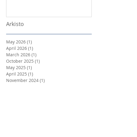
Arkisto
May 2026
(1)
1 post
April 2026
(1)
1 post
March 2026
(1)
1 post
October 2025
(1)
1 post
May 2025
(1)
1 post
April 2025
(1)
1 post
November 2024
(1)
1 post
May 2024
(1)
1 post
April 2024
(3)
3 posts
March 2024
(3)
3 posts
February 2024
(1)
1 post
October 2023
(1)
1 post
September 2023
(2)
2 posts
August 2023
(1)
1 post
April 2023
(3)
3 posts