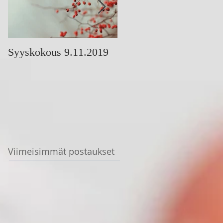
Syyskokous 9.11.2019
Korimo-stipendin saaja
2019
Viimeisimmät postaukset