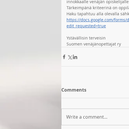
innokkaalle venäjän opiskelijall
Tärkeimpänä kriteerinä on oppila
Haku tapahtuu alla olevalla sähk
https://docs.google.com/forms
edit_requested=true
Ystävällisin terveisin
Suomen venäjänopettajat ry
Comments
Write a comment...