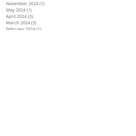
November 2024
(1)
1 post
May 2024
(1)
1 post
April 2024
(3)
3 posts
March 2024
(3)
3 posts
February 2024
(1)
1 post
October 2023
(1)
1 post
September 2023
(2)
2 posts
August 2023
(1)
1 post
April 2023
(3)
3 posts
March 2023
(1)
1 post
February 2023
(1)
1 post
November 2022
(2)
2 posts
April 2022
(2)
2 posts
March 2022
(2)
2 posts
October 2021
(2)
2 posts
May 2021
(1)
1 post
April 2021
(2)
2 posts
March 2021
(1)
1 post
November 2020
(1)
1 post
October 2020
(2)
2 posts
June 2020
(1)
1 post