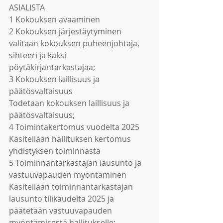
ASIALISTA
1 Kokouksen avaaminen
2 Kokouksen järjestäytyminen
valitaan kokouksen puheenjohtaja, 
sihteeri ja kaksi 
pöytäkirjantarkastajaa;
3 Kokouksen laillisuus ja 
päätösvaltaisuus
Todetaan kokouksen laillisuus ja 
päätösvaltaisuus;
4 Toimintakertomus vuodelta 2025
Käsitellään hallituksen kertomus 
yhdistyksen toiminnasta
5 Toiminnantarkastajan lausunto ja 
vastuuvapauden myöntäminen
Käsitellään toiminnantarkastajan 
lausunto tilikaudelta 2025 ja 
päätetään vastuuvapauden 
myöntämisestä hallitukselle;