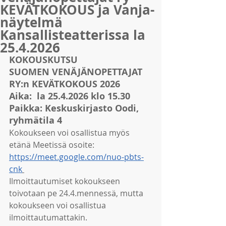
KEVÄTKOKOUS ja Vanja-
näytelmä
Kansallisteatterissa la
25.4.2026
KOKOUSKUTSU 
SUOMEN VENÄJÄNOPETTAJAT 
RY:n KEVÄTKOKOUS 2026
Aika:  la 25.4.2026 klo 15.30 
Paikka: Keskuskirjasto Oodi, 
ryhmätila 4
Kokoukseen voi osallistua myös 
etänä Meetissä osoite: 
https://meet.google.com/nuo-pbts-
cnk
Ilmoittautumiset kokoukseen 
toivotaan pe 24.4.mennessä, mutta 
kokoukseen voi osallistua 
ilmoittautumattakin.