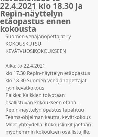
22.4.2021 klo 18.30 ja
Repin-näyttelyn
etäopastus ennen
kokousta
Suomen venäjänopettajat ry 
KOKOUSKUTSU 
KEVÄTVUOSIKOKOUKSEEN
Aika: to 22.4.2021
klo 17.30 Repin-näyttelyn etäopastus 
klo 18.30 Suomen venäjänopettajat 
ry:n kevätkokous
Paikka: Kaikkien toivotaan 
osallistuvan kokoukseen etänä - 
Repin-näyttelyn opastus tapahtuu 
Teams-ohjelman kautta, kevätkokous 
Meet-yhteydellä. Kokouslinkit jaetaan 
myöhemmin kokouksen osallistujille.