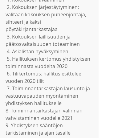
 2. Kokouksen järjestäytyminen: 
valitaan kokouksen puheenjohtaja, 
sihteeri ja kaksi 
pöytäkirjantarkastajaa
 3. Kokouksen laillisuuden ja 
päätösvaltaisuuden toteaminen
 4. Asialistan hyväksyminen
 5. Hallituksen kertomus yhdistyksen 
toiminnasta vuodelta 2020
 6. Tilikertomus: hallitus esittelee 
vuoden 2020 tilit
 7. Toiminnantarkastajan lausunto ja 
vastuuvapauden myöntäminen 
yhdistyksen hallitukselle
8. Toiminnantarkastajan valinnan 
vahvistaminen vuodelle 2021
9. Yhdistyksen sääntöjen 
tarkistaminen ja ajan tasalle 