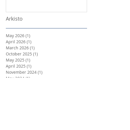
Arkisto
May 2026
(1)
1 post
April 2026
(1)
1 post
March 2026
(1)
1 post
October 2025
(1)
1 post
May 2025
(1)
1 post
April 2025
(1)
1 post
November 2024
(1)
1 post
May 2024
(1)
1 post
April 2024
(3)
3 posts
March 2024
(3)
3 posts
February 2024
(1)
1 post
October 2023
(1)
1 post
September 2023
(2)
2 posts
August 2023
(1)
1 post
April 2023
(3)
3 posts
March 2023
(1)
1 post