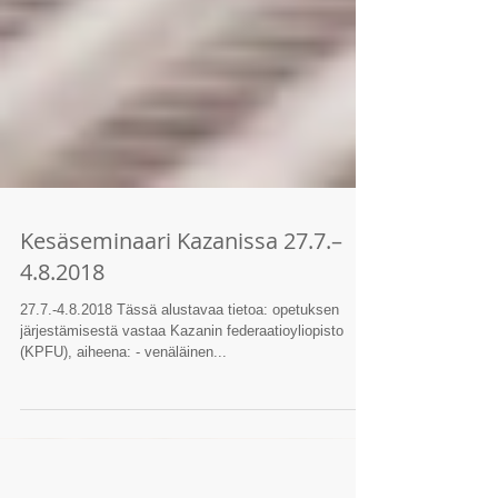
Kesäseminaari Kazanissa 27.7.–
4.8.2018
27.7.-4.8.2018 Tässä alustavaa tietoa: opetuksen
järjestämisestä vastaa Kazanin federaatioyliopisto
(KPFU), aiheena: - venäläinen...