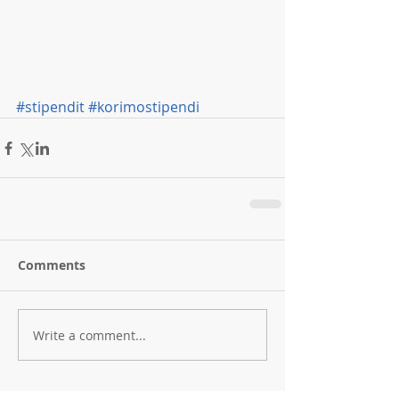
#stipendit
#korimostipendi
Comments
Write a comment...