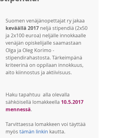
Suomen venäjänopettajat ry jakaa 
keväällä 2017
 neljä stipendiä (2x50 
ja 2x100 euroa) neljälle innokkaalle 
venäjän opiskelijalle saamastaan 
Olga ja Oleg Korimo -
stipendirahastosta. Tärkeimpänä 
kriteerinä on oppilaan innokkuus, 
aito kiinnostus ja aktiivisuus.
Haku tapahtuu  alla olevalla 
sähköisellä lomakkeella 
10.5.2017 
mennessä
.
Tarvittaessa lomakkeen voi täyttää 
myös 
tämän linkin
 kautta.