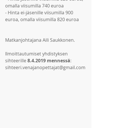
omalla viisumilla 740 euroa
- Hinta ei-jäsenille viisumilla 900 
euroa, omalla viisumilla 820 euroa
Matkanjohtajana Aili Saukkonen.
Ilmoittautumiset yhdistyksen 
sihteerille 
8.4.2019 mennessä
: 
sihteeri.venajanopettajat@gmail.com