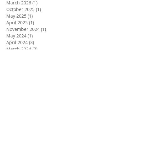
March 2026
(1)
1 post
October 2025
(1)
1 post
May 2025
(1)
1 post
April 2025
(1)
1 post
November 2024
(1)
1 post
May 2024
(1)
1 post
April 2024
(3)
3 posts
March 2024
(3)
3 posts
February 2024
(1)
1 post
October 2023
(1)
1 post
September 2023
(2)
2 posts
August 2023
(1)
1 post
April 2023
(3)
3 posts
March 2023
(1)
1 post
February 2023
(1)
1 post
November 2022
(2)
2 posts
April 2022
(2)
2 posts
March 2022
(2)
2 posts
October 2021
(2)
2 posts
May 2021
(1)
1 post
April 2021
(2)
2 posts